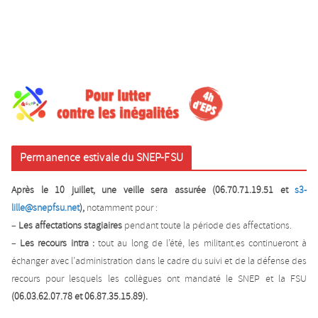
Permanence estivale du SNEP-FSU
Après le 10 juillet, une veille sera assurée (06.70.71.19.51 et
s3-
lille@snepfsu.net
),
notamment pour :
–
Les affectations stagiaires
pendant toute la période des affectations.
–
Les recours intra :
tout au long de l’été, les militant.es continueront à
échanger avec l’administration dans le cadre du suivi et de la défense des
recours pour lesquels les collègues ont mandaté le SNEP et la FSU
(06.03.62.07.78 et 06.87.35.15.89).