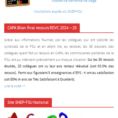
Modèle de demande de stage
Inscriptions auprès du SNEP-FSU
CAPA Bilan final recours RDVC 2024 – 25
Grâce aux informations fournies par les collègues qui ont sollicité les
syndicats de la FSU et en allant lire, au rectorat, les 36 dossiers des
collègues ayant fait un recours en CAPA, les commissaires paritaires de la
FSU ont pu intervenir précisément sur chaque situation.
Sur les 36 recours
étudiés, 20 collègues ont vu leur avis recteur réévalué (soit 55.5% des
recours). Parmi eux figuraient 5 enseignant.es d’EPS : 4 ont eu satisfaction
soit 80% (4 avis de Très Satisfaisant à Excellent).
Lire la suite >>
Site SNEP-FSU National