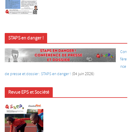
STAPS en danger !
Con
fére
nce
de presse et dossier : STAPS en danger !
(04 juin
2026)
Revue EPS et Société