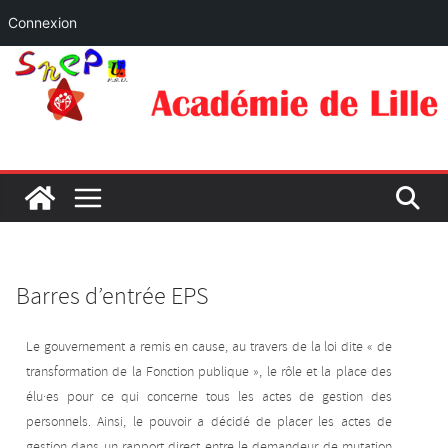
Connexion
Barres d’entrée EPS
Le gouvernement a remis en cause, au travers de la loi dite « de
transformation de la Fonction publique », le rôle et la place des
élu·es pour ce qui concerne tous les actes de gestion des
personnels. Ainsi, le pouvoir a décidé de placer les actes de
gestion dans un rapport direct entre le demandeur de mutation