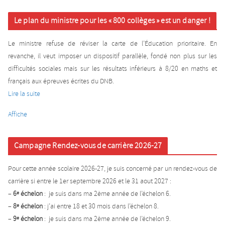
Le plan du ministre pour les « 800 collèges » est un danger !
Le ministre refuse de réviser la carte de l’Éducation prioritaire. En
revanche, il veut imposer un dispositif parallèle, fondé non plus sur les
difficultés sociales mais sur les résultats inférieurs à 8/20 en maths et
français aux épreuves écrites du DNB.
Lire la suite
Affiche
Campagne Rendez-vous de carrière 2026-27
Pour cette année scolaire 2026-27, je suis concerné par un rendez-vous de
carrière si entre le 1er septembre 2026 et le 31 aout 2027 :
–
6
échelon
: je suis dans ma 2ème année de l’échelon 6.
e
–
8
échelon
: j’ai entre 18 et 30 mois dans l’échelon 8.
e
–
9
échelon
: je suis dans ma 2ème année de l’échelon 9.
e