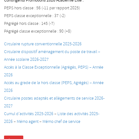
Contingents Promotions 2026 Académie Lille :
PEPS hors classe : 56 (-11 par rapport 2025)
PEPS classe exceptionnelle : 37 (-2)
PAgrégé hors classe : 145 (-7)
PAgrégé classe exceptionnelle : 90 (+8)
Circulaire rupture conventionnelle 2025-2026
Circulaire dispositif aménagement du poste de travail –
Année scolaire 2026-2027
Accès à la Classe Exceptionnelle (Agrégés, PEPS) – Année
2026
Accès au grade de la hors classe (PEPS, Agrégés) – Année
2026
Circulaire postes adaptés et allègements de service 2026-
2027
Cumul d’activités 2025-2026
–
Liste des activités 2025-
2026
–
Mémo agent
–
Mémo chef de service