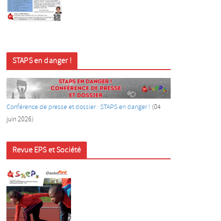
STAPS en danger !
Conférence de presse et dossier : STAPS en danger !
(04
juin
2026)
Revue EPS et Société