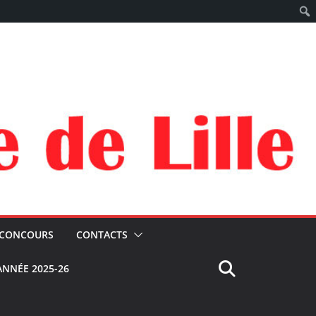
CONCOURS
CONTACTS
 ANNÉE 2025-26