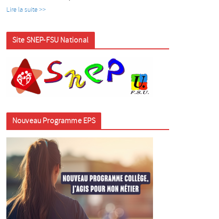
Lire la suite >>
Site SNEP-FSU National
Nouveau Programme EPS