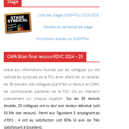
Stage
Liste des stages SNEP-FSU 2025-2026
Modèle de demande de stage
Inscriptions auprès du SNEP-FSU
CAPA Bilan final recours RDVC 2024 – 25
Grâce aux informations fournies par les collègues qui ont
sollicité les syndicats de la FSU et en allant lire, au rectorat,
les 36 dossiers des collègues ayant fait un recours en CAPA,
les commissaires paritaires de la FSU ont pu intervenir
précisément sur chaque situation.
Sur les 36 recours
étudiés, 20 collègues ont vu leur avis recteur réévalué (soit
55.5% des recours). Parmi eux figuraient 5 enseignant.es
d’EPS : 4 ont eu satisfaction soit 80% (4 avis de Très
Satisfaisant à Excellent).