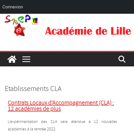
Connexion
Etablissements CLA
Contrats Locaux d’Accompagnement (CLA) :
12 académies de plus
L’expérimentation des CLA sera étendue à 12 nouvelles
académies à la rentrée 2022.