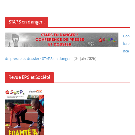
STAPS en danger !
Con
fére
nce
de presse et dossier : STAPS en danger !
(04 juin
2026)
Revue EPS et Société