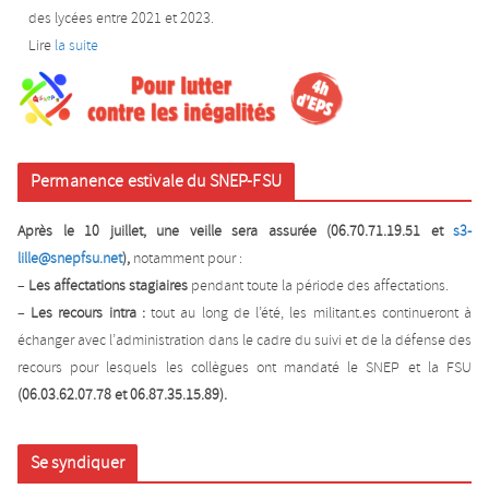
des lycées entre 2021 et 2023.
Lire
la suite
Permanence estivale du SNEP-FSU
Après le 10 juillet, une veille sera assurée (06.70.71.19.51 et
s3-
lille@snepfsu.net
),
notamment pour :
–
Les affectations stagiaires
pendant toute la période des affectations.
–
Les recours intra :
tout au long de l’été, les militant.es continueront à
échanger avec l’administration dans le cadre du suivi et de la défense des
recours pour lesquels les collègues ont mandaté le SNEP et la FSU
(06.03.62.07.78 et 06.87.35.15.89).
Se syndiquer