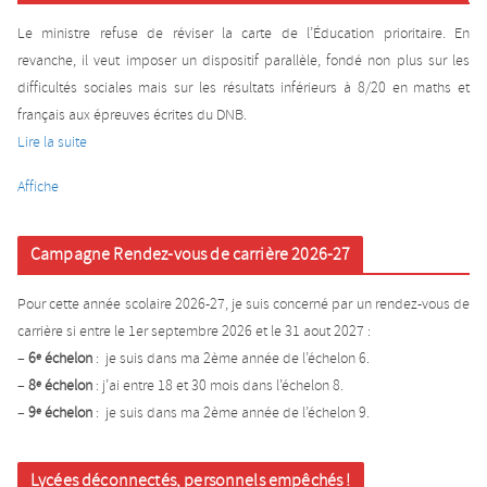
Le ministre refuse de réviser la carte de l’Éducation prioritaire. En
revanche, il veut imposer un dispositif parallèle, fondé non plus sur les
difficultés sociales mais sur les résultats inférieurs à 8/20 en maths et
français aux épreuves écrites du DNB.
Lire la suite
Affiche
Campagne Rendez-vous de carrière 2026-27
Pour cette année scolaire 2026-27, je suis concerné par un rendez-vous de
carrière si entre le 1er septembre 2026 et le 31 aout 2027 :
–
6
échelon
: je suis dans ma 2ème année de l’échelon 6.
e
–
8
échelon
: j’ai entre 18 et 30 mois dans l’échelon 8.
e
–
9
échelon
: je suis dans ma 2ème année de l’échelon 9.
e
Lycées déconnectés, personnels empêchés !