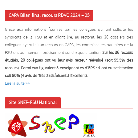
CAPA Bilan final recours RDVC 2024 – 25
Grâce aux informations fournies par les collègues qui ont sollicité les
syndicats de la FSU et en allant lire, au rectorat, les 36 dossiers des
collègues ayant fait un recours en CAPA, les commissaires paritaires de la
FSU ont pu intervenir précisément sur chaque situation.
Sur les 36 recours
étudiés, 20 collègues ont vu leur avis recteur réévalué (soit 55.5% des
recours). Parmi eux figuraient 5 enseignant.es d’EPS : 4 ont eu satisfaction
soit 80% (4 avis de Très Satisfaisant à Excellent).
Lire la suite >>
Site SNEP-FSU National