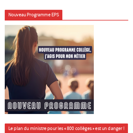
Nouveau Programme EPS
Le plan du ministre pour les « 800 collèges » est un danger !